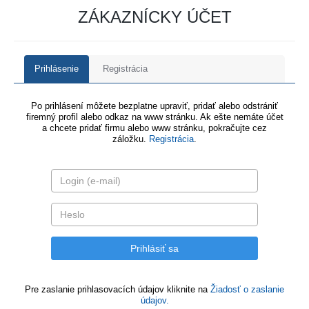
ZÁKAZNÍCKY ÚČET
Prihlásenie
Registrácia
Po prihlásení môžete bezplatne upraviť, pridať alebo odstrániť
firemný profil alebo odkaz na www stránku. Ak ešte nemáte účet
a chcete pridať firmu alebo www stránku, pokračujte cez
záložku.
Registrácia
.
Pre zaslanie prihlasovacích údajov kliknite na
Žiadosť o zaslanie
údajov.