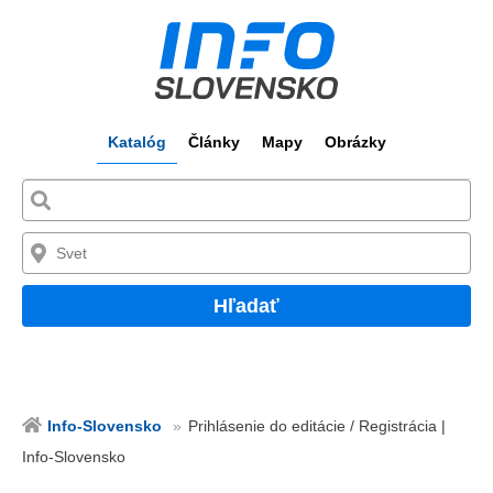
Katalóg
Články
Mapy
Obrázky
Hľadať
Info-Slovensko
Prihlásenie do editácie / Registrácia |
Info-Slovensko