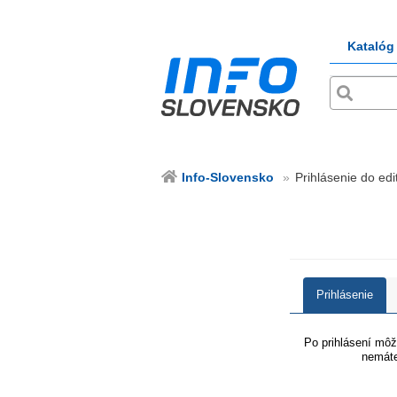
Katalóg
Info-Slovensko
Prihlásenie do edi
Prihlásenie
Po prihlásení môže
nemáte