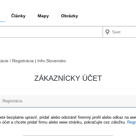
Články
Mapy
Obrázky
tácie / Registrácia | Info-Slovensko
ZÁKAZNÍCKY ÚČET
Registrácia
te bezplatne upraviť, pridať alebo odstrániť firemný profil alebo odkaz na w
 účet a chcete pridať firmu alebo www stránku, pokračujte cez záložku.
Regi