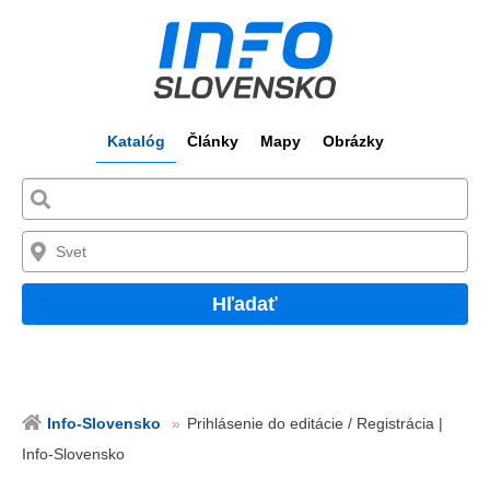
Katalóg
Články
Mapy
Obrázky
Hľadať
Info-Slovensko
Prihlásenie do editácie / Registrácia |
Info-Slovensko