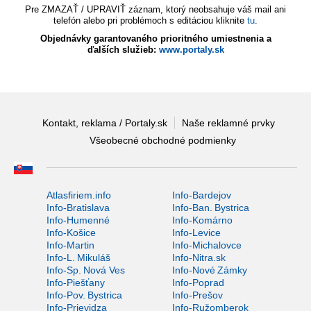
Pre ZMAZAŤ / UPRAVIŤ záznam, ktorý neobsahuje váš mail ani
telefón alebo pri problémoch s editáciou kliknite
tu
.
Objednávky garantovaného prioritného umiestnenia a
ďalších služieb:
www.portaly.sk
Kontakt, reklama / Portaly.sk
Naše reklamné prvky
Všeobecné obchodné podmienky
Atlasfiriem.info
Info-Bardejov
Info-Bratislava
Info-Ban. Bystrica
Info-Humenné
Info-Komárno
Info-Košice
Info-Levice
Info-Martin
Info-Michalovce
Info-L. Mikuláš
Info-Nitra.sk
Info-Sp. Nová Ves
Info-Nové Zámky
Info-Piešťany
Info-Poprad
Info-Pov. Bystrica
Info-Prešov
Info-Prievidza
Info-Ružomberok