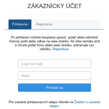
ZÁKAZNÍCKY ÚČET
Prihlásenie
Registrácia
Po prihlásení môžete bezplatne upraviť, pridať alebo odstrániť
firemný profil alebo odkaz na www stránku. Ak ešte nemáte účet
a chcete pridať firmu alebo www stránku, pokračujte cez
záložku.
Registrácia
.
Pre zaslanie prihlasovacích údajov kliknite na
Žiadosť o zaslanie
údajov.