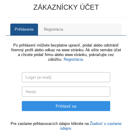
ZÁKAZNÍCKY ÚČET
Prihlásenie
Registrácia
Po prihlásení môžete bezplatne upraviť, pridať alebo odstrániť
firemný profil alebo odkaz na www stránku. Ak ešte nemáte účet
a chcete pridať firmu alebo www stránku, pokračujte cez
záložku.
Registrácia
.
Pre zaslanie prihlasovacích údajov kliknite na
Žiadosť o zaslanie
údajov.