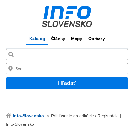
Katalóg
Články
Mapy
Obrázky
Hľadať
Info-Slovensko
Prihlásenie do editácie / Registrácia |
Info-Slovensko