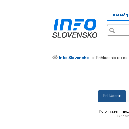
Katalóg
Info-Slovensko
Prihlásenie do edi
Prihlásenie
Po prihlásení môže
nemáte