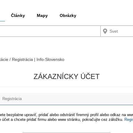
Články
Mapy
Obrázky
tácie / Registrácia | Info-Slovensko
ZÁKAZNÍCKY ÚČET
Registrácia
te bezplatne upraviť, pridať alebo odstrániť firemný profil alebo odkaz na w
 účet a chcete pridať firmu alebo www stránku, pokračujte cez záložku.
Regi