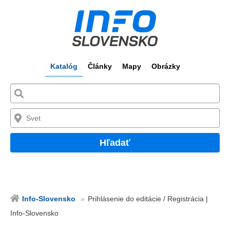
Katalóg
Články
Mapy
Obrázky
Hľadať
Info-Slovensko
Prihlásenie do editácie / Registrácia |
Info-Slovensko