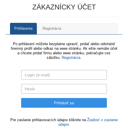
ZÁKAZNÍCKY ÚČET
Prihlásenie
Registrácia
Po prihlásení môžete bezplatne upraviť, pridať alebo odstrániť
firemný profil alebo odkaz na www stránku. Ak ešte nemáte účet
a chcete pridať firmu alebo www stránku, pokračujte cez
záložku.
Registrácia
.
Pre zaslanie prihlasovacích údajov kliknite na
Žiadosť o zaslanie
údajov.