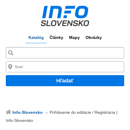
Katalóg
Články
Mapy
Obrázky
Hľadať
Info-Slovensko
Prihlásenie do editácie / Registrácia |
Info-Slovensko