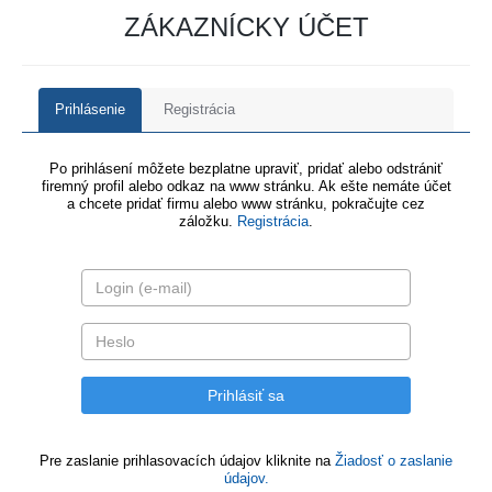
ZÁKAZNÍCKY ÚČET
Prihlásenie
Registrácia
Po prihlásení môžete bezplatne upraviť, pridať alebo odstrániť
firemný profil alebo odkaz na www stránku. Ak ešte nemáte účet
a chcete pridať firmu alebo www stránku, pokračujte cez
záložku.
Registrácia
.
Pre zaslanie prihlasovacích údajov kliknite na
Žiadosť o zaslanie
údajov.