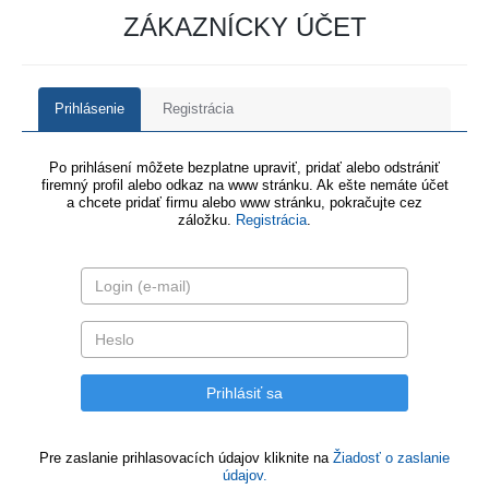
ZÁKAZNÍCKY ÚČET
Prihlásenie
Registrácia
Po prihlásení môžete bezplatne upraviť, pridať alebo odstrániť
firemný profil alebo odkaz na www stránku. Ak ešte nemáte účet
a chcete pridať firmu alebo www stránku, pokračujte cez
záložku.
Registrácia
.
Pre zaslanie prihlasovacích údajov kliknite na
Žiadosť o zaslanie
údajov.