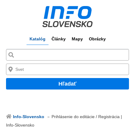
Katalóg
Články
Mapy
Obrázky
Hľadať
Info-Slovensko
Prihlásenie do editácie / Registrácia |
Info-Slovensko