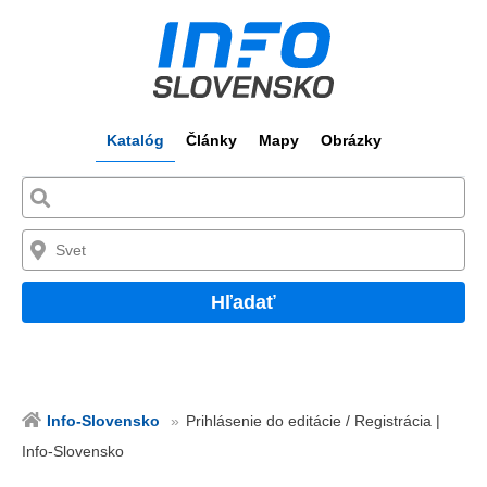
Katalóg
Články
Mapy
Obrázky
Hľadať
Info-Slovensko
Prihlásenie do editácie / Registrácia |
Info-Slovensko