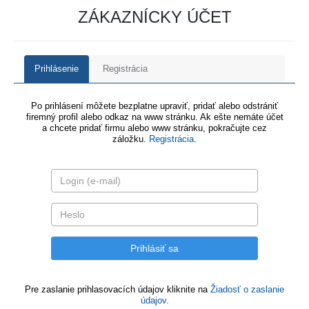
ZÁKAZNÍCKY ÚČET
Prihlásenie
Registrácia
Po prihlásení môžete bezplatne upraviť, pridať alebo odstrániť
firemný profil alebo odkaz na www stránku. Ak ešte nemáte účet
a chcete pridať firmu alebo www stránku, pokračujte cez
záložku.
Registrácia
.
Pre zaslanie prihlasovacích údajov kliknite na
Žiadosť o zaslanie
údajov.