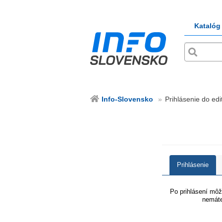
Katalóg
Info-Slovensko
Prihlásenie do edi
Prihlásenie
Po prihlásení môže
nemáte