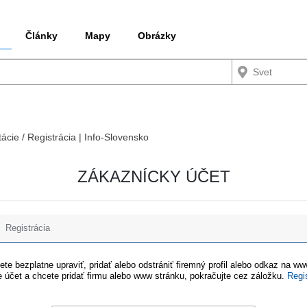
Články
Mapy
Obrázky
tácie / Registrácia | Info-Slovensko
ZÁKAZNÍCKY ÚČET
Registrácia
te bezplatne upraviť, pridať alebo odstrániť firemný profil alebo odkaz na w
 účet a chcete pridať firmu alebo www stránku, pokračujte cez záložku.
Regi