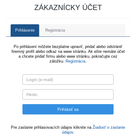
ZÁKAZNÍCKY ÚČET
Prihlásenie
Registrácia
Po prihlásení môžete bezplatne upraviť, pridať alebo odstrániť
firemný profil alebo odkaz na www stránku. Ak ešte nemáte účet
a chcete pridať firmu alebo www stránku, pokračujte cez
záložku.
Registrácia
.
Pre zaslanie prihlasovacích údajov kliknite na
Žiadosť o zaslanie
údajov.