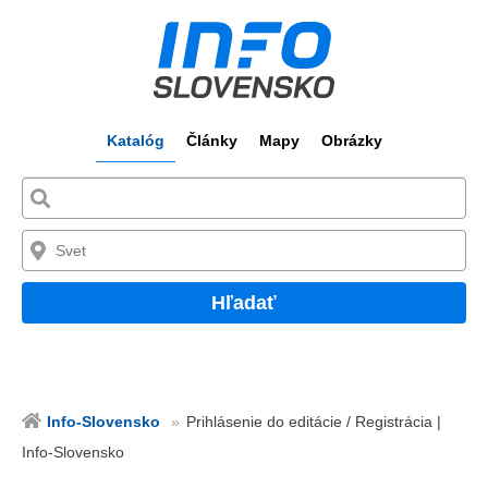
Katalóg
Články
Mapy
Obrázky
Hľadať
Info-Slovensko
Prihlásenie do editácie / Registrácia |
Info-Slovensko