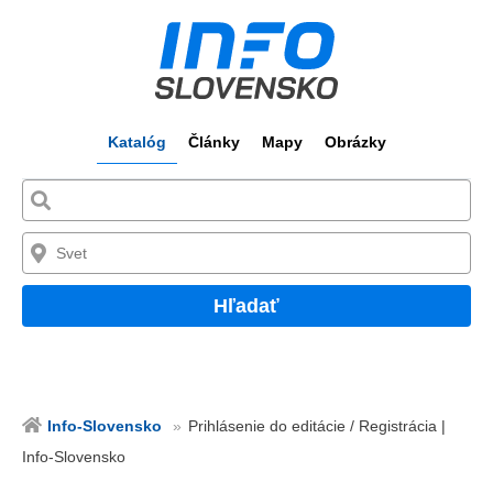
Katalóg
Články
Mapy
Obrázky
Hľadať
Info-Slovensko
Prihlásenie do editácie / Registrácia |
Info-Slovensko