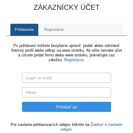
ZÁKAZNÍCKY ÚČET
Prihlásenie
Registrácia
Po prihlásení môžete bezplatne upraviť, pridať alebo odstrániť
firemný profil alebo odkaz na www stránku. Ak ešte nemáte účet
a chcete pridať firmu alebo www stránku, pokračujte cez
záložku.
Registrácia
.
Pre zaslanie prihlasovacích údajov kliknite na
Žiadosť o zaslanie
údajov.