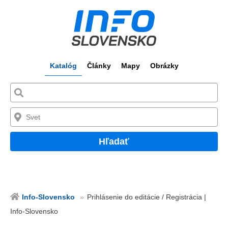
Katalóg
Články
Mapy
Obrázky
Hľadať
Info-Slovensko
Prihlásenie do editácie / Registrácia |
Info-Slovensko