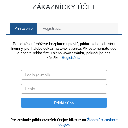
ZÁKAZNÍCKY ÚČET
Prihlásenie
Registrácia
Po prihlásení môžete bezplatne upraviť, pridať alebo odstrániť
firemný profil alebo odkaz na www stránku. Ak ešte nemáte účet
a chcete pridať firmu alebo www stránku, pokračujte cez
záložku.
Registrácia
.
Pre zaslanie prihlasovacích údajov kliknite na
Žiadosť o zaslanie
údajov.