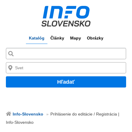
Katalóg
Články
Mapy
Obrázky
Hľadať
Info-Slovensko
Prihlásenie do editácie / Registrácia |
Info-Slovensko