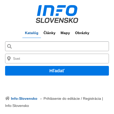
Katalóg
Články
Mapy
Obrázky
Hľadať
Info-Slovensko
Prihlásenie do editácie / Registrácia |
Info-Slovensko