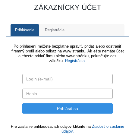
ZÁKAZNÍCKY ÚČET
Prihlásenie
Registrácia
Po prihlásení môžete bezplatne upraviť, pridať alebo odstrániť
firemný profil alebo odkaz na www stránku. Ak ešte nemáte účet
a chcete pridať firmu alebo www stránku, pokračujte cez
záložku.
Registrácia
.
Pre zaslanie prihlasovacích údajov kliknite na
Žiadosť o zaslanie
údajov.