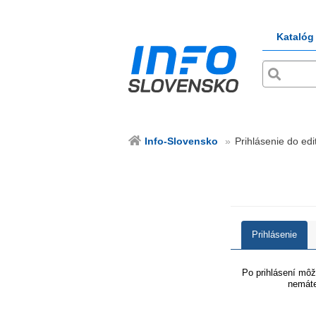
Katalóg
Info-Slovensko
Prihlásenie do edi
Prihlásenie
Po prihlásení môže
nemáte