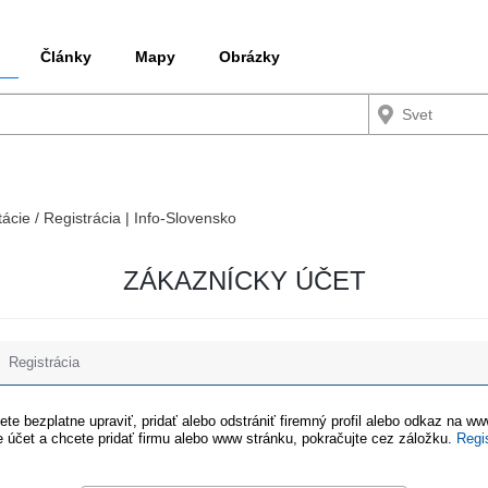
Články
Mapy
Obrázky
tácie / Registrácia | Info-Slovensko
ZÁKAZNÍCKY ÚČET
Registrácia
te bezplatne upraviť, pridať alebo odstrániť firemný profil alebo odkaz na w
 účet a chcete pridať firmu alebo www stránku, pokračujte cez záložku.
Regi