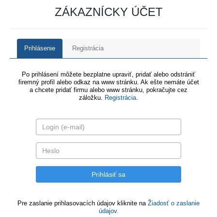
ZÁKAZNÍCKY ÚČET
Prihlásenie
Registrácia
Po prihlásení môžete bezplatne upraviť, pridať alebo odstrániť
firemný profil alebo odkaz na www stránku. Ak ešte nemáte účet
a chcete pridať firmu alebo www stránku, pokračujte cez
záložku.
Registrácia
.
Pre zaslanie prihlasovacích údajov kliknite na
Žiadosť o zaslanie
údajov.