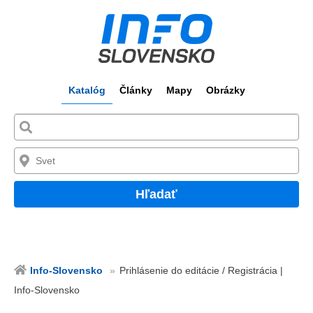
Katalóg
Články
Mapy
Obrázky
Hľadať
Info-Slovensko
Prihlásenie do editácie / Registrácia |
Info-Slovensko