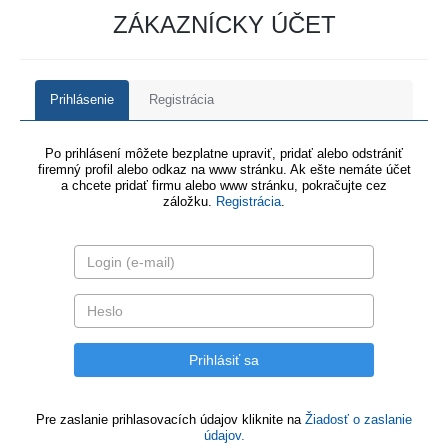
ZÁKAZNÍCKY ÚČET
Prihlásenie
Registrácia
Po prihlásení môžete bezplatne upraviť, pridať alebo odstrániť
firemný profil alebo odkaz na www stránku. Ak ešte nemáte účet
a chcete pridať firmu alebo www stránku, pokračujte cez
záložku.
Registrácia
.
Pre zaslanie prihlasovacích údajov kliknite na
Žiadosť o zaslanie
údajov.