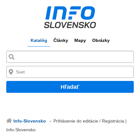
Katalóg
Články
Mapy
Obrázky
Hľadať
Info-Slovensko
Prihlásenie do editácie / Registrácia |
Info-Slovensko