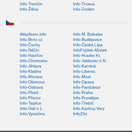
Info-Trenčín
Info-Trnava
Info-Žilina
Info-Zvolen
Atlasfirem.info
Info-M. Boleslav
Info-Brno.cz
Info-Budějovice
Info-Čechy
Info-Česká Lípa
Info-Děčín
InfoFrýdek-Místek
Info-Havířov
Info-Hradec Kr.
Info-Chomutov
Info-Jablonec n.N.
Info-Jihlava
Info-Karviná
Info-Kladno
Info-Liberec
Info-Morava
Info-Most
Info-Olomouc
Info-Opava
Info-Ostrava
Info-Pardubice
Info-Plzeň
Info-Praha
Info-Přerov
Info-Prostějov
Info-Teplice
Info-Třebíč
Info-Ústí n.L.
Info-Karlovy Vary
Info-Vysočina
InfoZlín