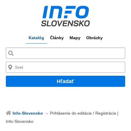
Katalóg
Články
Mapy
Obrázky
Hľadať
Info-Slovensko
Prihlásenie do editácie / Registrácia |
Info-Slovensko