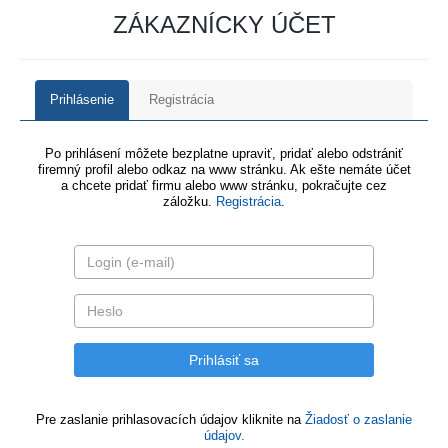
ZÁKAZNÍCKY ÚČET
Prihlásenie
Registrácia
Po prihlásení môžete bezplatne upraviť, pridať alebo odstrániť
firemný profil alebo odkaz na www stránku. Ak ešte nemáte účet
a chcete pridať firmu alebo www stránku, pokračujte cez
záložku.
Registrácia
.
Pre zaslanie prihlasovacích údajov kliknite na
Žiadosť o zaslanie
údajov.