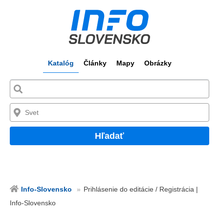
Katalóg
Články
Mapy
Obrázky
Hľadať
Info-Slovensko
Prihlásenie do editácie / Registrácia |
Info-Slovensko