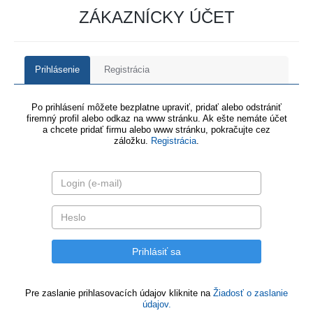
ZÁKAZNÍCKY ÚČET
Prihlásenie
Registrácia
Po prihlásení môžete bezplatne upraviť, pridať alebo odstrániť
firemný profil alebo odkaz na www stránku. Ak ešte nemáte účet
a chcete pridať firmu alebo www stránku, pokračujte cez
záložku.
Registrácia
.
Pre zaslanie prihlasovacích údajov kliknite na
Žiadosť o zaslanie
údajov.