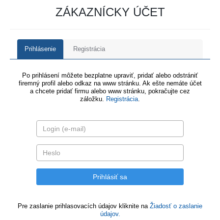
ZÁKAZNÍCKY ÚČET
Prihlásenie
Registrácia
Po prihlásení môžete bezplatne upraviť, pridať alebo odstrániť
firemný profil alebo odkaz na www stránku. Ak ešte nemáte účet
a chcete pridať firmu alebo www stránku, pokračujte cez
záložku.
Registrácia
.
Pre zaslanie prihlasovacích údajov kliknite na
Žiadosť o zaslanie
údajov.