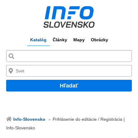
Katalóg
Články
Mapy
Obrázky
Hľadať
Info-Slovensko
Prihlásenie do editácie / Registrácia |
Info-Slovensko