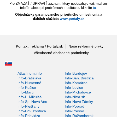
Pre ZMAZAŤ / UPRAVIŤ záznam, ktorý neobsahuje váš mail ani
telefón alebo pri problémoch s editáciou kliknite
tu
.
Objednávky garantovaného prioritného umiestnenia a
ďalších služieb:
www.portaly.sk
Kontakt, reklama / Portaly.sk
Naše reklamné prvky
Všeobecné obchodné podmienky
Atlasfiriem.info
Info-Bardejov
Info-Bratislava
Info-Ban. Bystrica
Info-Humenné
Info-Komárno
Info-Košice
Info-Levice
Info-Martin
Info-Michalovce
Info-L. Mikuláš
Info-Nitra.sk
Info-Sp. Nová Ves
Info-Nové Zámky
Info-Piešťany
Info-Poprad
Info-Pov. Bystrica
Info-Prešov
Info-Prievidza
Info-Ružomberok