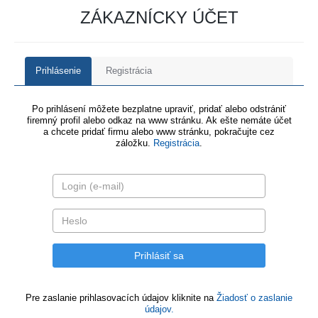
ZÁKAZNÍCKY ÚČET
Prihlásenie
Registrácia
Po prihlásení môžete bezplatne upraviť, pridať alebo odstrániť
firemný profil alebo odkaz na www stránku. Ak ešte nemáte účet
a chcete pridať firmu alebo www stránku, pokračujte cez
záložku.
Registrácia
.
Pre zaslanie prihlasovacích údajov kliknite na
Žiadosť o zaslanie
údajov.