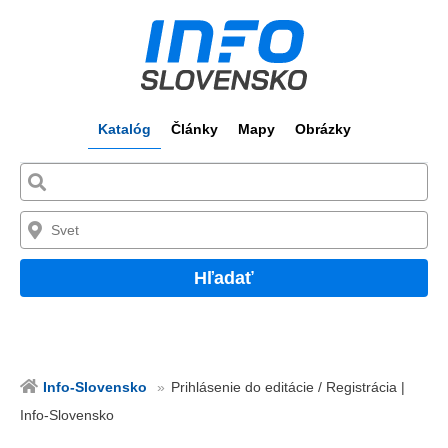
Katalóg
Články
Mapy
Obrázky
Hľadať
Info-Slovensko
Prihlásenie do editácie / Registrácia |
Info-Slovensko