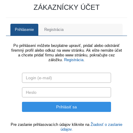
ZÁKAZNÍCKY ÚČET
Prihlásenie
Registrácia
Po prihlásení môžete bezplatne upraviť, pridať alebo odstrániť
firemný profil alebo odkaz na www stránku. Ak ešte nemáte účet
a chcete pridať firmu alebo www stránku, pokračujte cez
záložku.
Registrácia
.
Pre zaslanie prihlasovacích údajov kliknite na
Žiadosť o zaslanie
údajov.