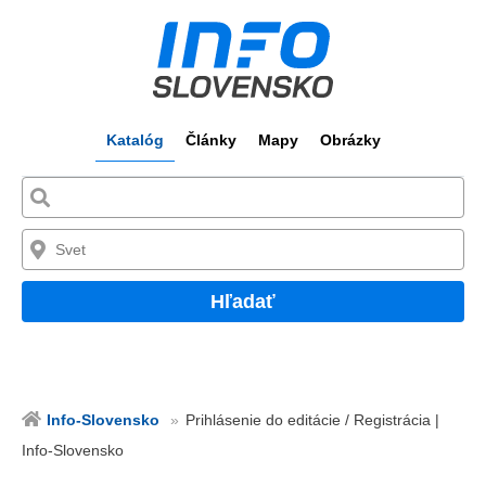
Katalóg
Články
Mapy
Obrázky
Hľadať
Info-Slovensko
Prihlásenie do editácie / Registrácia |
Info-Slovensko