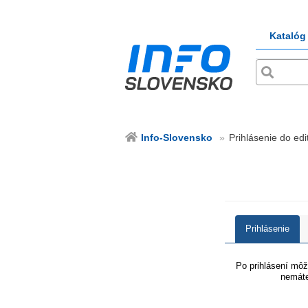
Katalóg
Info-Slovensko
Prihlásenie do edi
Prihlásenie
Po prihlásení môže
nemáte