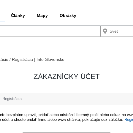
Články
Mapy
Obrázky
tácie / Registrácia | Info-Slovensko
ZÁKAZNÍCKY ÚČET
Registrácia
te bezplatne upraviť, pridať alebo odstrániť firemný profil alebo odkaz na w
 účet a chcete pridať firmu alebo www stránku, pokračujte cez záložku.
Regi