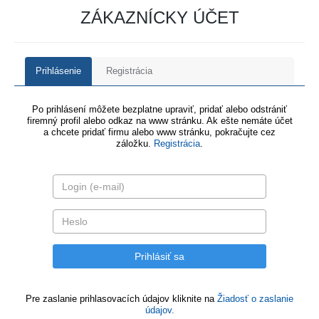
ZÁKAZNÍCKY ÚČET
Prihlásenie
Registrácia
Po prihlásení môžete bezplatne upraviť, pridať alebo odstrániť
firemný profil alebo odkaz na www stránku. Ak ešte nemáte účet
a chcete pridať firmu alebo www stránku, pokračujte cez
záložku.
Registrácia
.
Pre zaslanie prihlasovacích údajov kliknite na
Žiadosť o zaslanie
údajov.