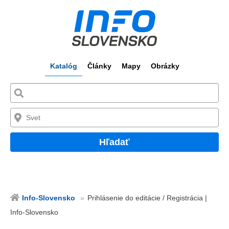
Katalóg
Články
Mapy
Obrázky
Hľadať
Info-Slovensko
Prihlásenie do editácie / Registrácia |
Info-Slovensko