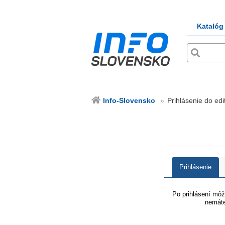
Katalóg
Info-Slovensko
Prihlásenie do edi
Prihlásenie
Po prihlásení môže
nemáte