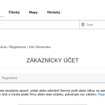
Články
Mapy
Obrázky
tácie / Registrácia | Info-Slovensko
ZÁKAZNÍCKY ÚČET
Registrácia
te bezplatne upraviť, pridať alebo odstrániť firemný profil alebo odkaz na w
 účet a chcete pridať firmu alebo www stránku, pokračujte cez záložku.
Regi